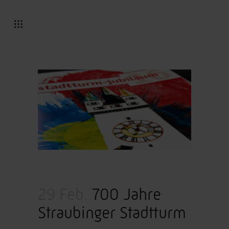
29 Feb.
700 Jahre
Straubinger Stadtturm