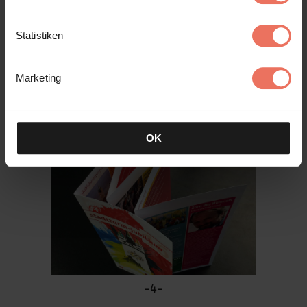
Statistiken
Marketing
-3-
OK
-4-