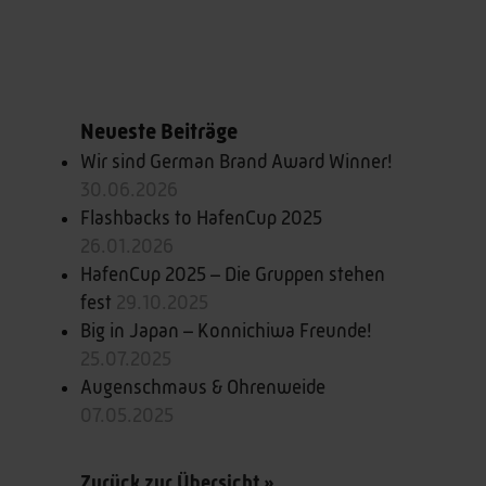
Neueste Beiträge
Wir sind German Brand Award Winner!
30.06.2026
Flashbacks to HafenCup 2025
26.01.2026
HafenCup 2025 – Die Gruppen stehen
fest
29.10.2025
Big in Japan – Konnichiwa Freunde!
25.07.2025
Augenschmaus & Ohrenweide
07.05.2025
Zurück zur Übersicht »