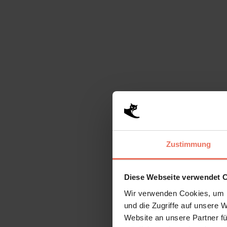
Agnes Bernauer Festsp
Zustimmung
Diese Webseite verwendet 
Tafernwirtschaft
Wir verwenden Cookies, um I
& Hotel
und die Zugriffe auf unsere 
Website an unsere Partner fü
Schönbrunn