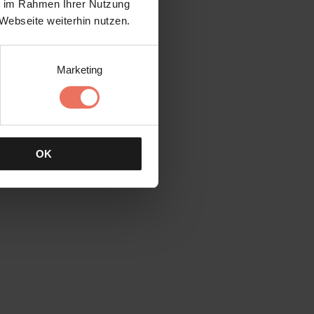
ie im Rahmen Ihrer Nutzung
Webseite weiterhin nutzen.
Marketing
OK