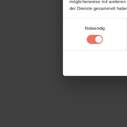
möglicherweise mit weiteren
der Dienste gesammelt haben
Einwilligungsauswahl
Notwendig
RK-tec
Maschinenbau