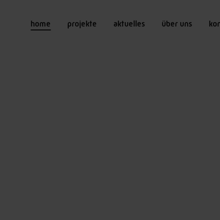
home
projekte
aktuelles
über uns
ko