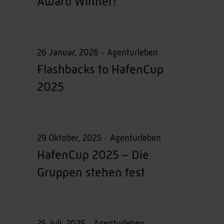
Award Winner!
26 Januar, 2026
Agenturleben
Flashbacks to HafenCup
2025
29 Oktober, 2025
Agenturleben
HafenCup 2025 – Die
Gruppen stehen fest
25 Juli, 2025
Agenturleben