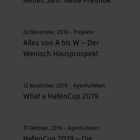
Neues Jahr. Neue Freunde.
22 November, 2019
Projekte
Alles von A bis W – Der
Wenisch Hausprospekt
12 November, 2019
Agenturleben
What a HafenCup 2019
31 Oktober, 2019
Agenturleben
HafenCup 2019 – Die