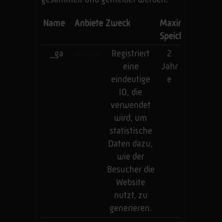
Name
Anbieter
Zweck
Maximale
Speicherdauer
_ga
Google
Registriert
2
eine
Jahr
eindeutige
e
ID, die
verwendet
wird, um
statistische
Daten dazu,
wie der
Besucher die
Website
nutzt, zu
generieren.