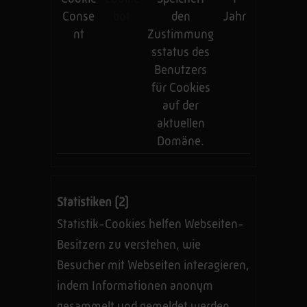
Conse
bot
den
Jahr
nt
Zustimmung
sstatus des
Benutzers
für Cookies
auf der
aktuellen
Domäne.
Statistiken (2)
Statistik-Cookies helfen Webseiten-
Besitzern zu verstehen, wie
Besucher mit Webseiten interagieren,
indem Informationen anonym
gesammelt und gemeldet werden.