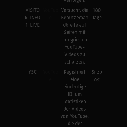
verfolgen.
VISITO
YouTub
Versucht, die
180
R_INFO
e
Benutzerban
Tage
1_LIVE
dbreite auf
Seiten mit
integrierten
YouTube-
Videos zu
schätzen.
YSC
YouTub
Registriert
Sitzu
e
eine
ng
eindeutige
ID, um
Statistiken
der Videos
von YouTube,
die der