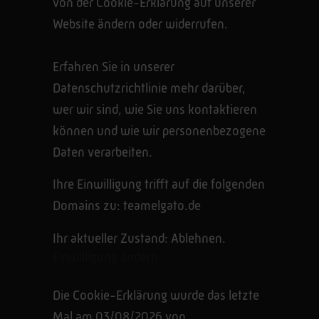
von der Cookie-Erklärung auf unserer
Website ändern oder widerrufen.
Erfahren Sie in unserer
Datenschutzrichtlinie mehr darüber,
wer wir sind, wie Sie uns kontaktieren
können und wie wir personenbezogene
Daten verarbeiten.
Ihre Einwilligung trifft auf die folgenden
Domains zu: teamelgato.de
Ihr aktueller Zustand: Ablehnen.
Einwilligung ändern
Die Cookie-Erklärung wurde das letzte
Mal am 03/08/2026 von
Cookiebot