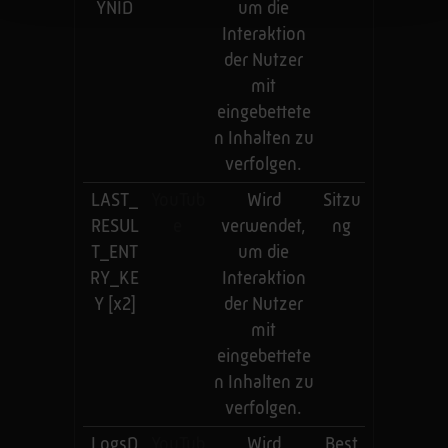
YNID
um die
Interaktion
der Nutzer
mit
eingebettete
n Inhalten zu
verfolgen.
LAST_
YouTub
Wird
Sitzu
RESUL
e
verwendet,
ng
T_ENT
um die
RY_KE
Interaktion
Y [x2]
der Nutzer
mit
eingebettete
n Inhalten zu
verfolgen.
LogsD
YouTub
Wird
Best