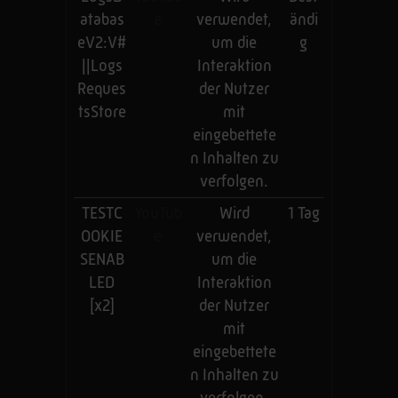
atabas
e
verwendet,
ändi
eV2:V#
um die
g
||Logs
Interaktion
Reques
der Nutzer
tsStore
mit
eingebettete
n Inhalten zu
verfolgen.
TESTC
YouTub
Wird
1 Tag
OOKIE
e
verwendet,
SENAB
um die
LED
Interaktion
[x2]
der Nutzer
mit
eingebettete
n Inhalten zu