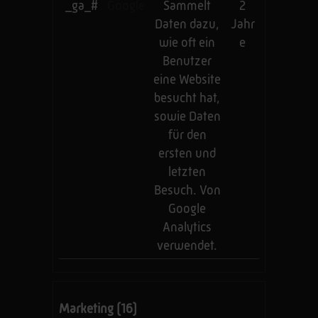
_ga_#
Google
Sammelt
2
Daten dazu,
Jahr
wie oft ein
e
Benutzer
eine Website
besucht hat,
sowie Daten
für den
ersten und
letzten
Besuch. Von
Google
Analytics
verwendet.
Marketing (16)