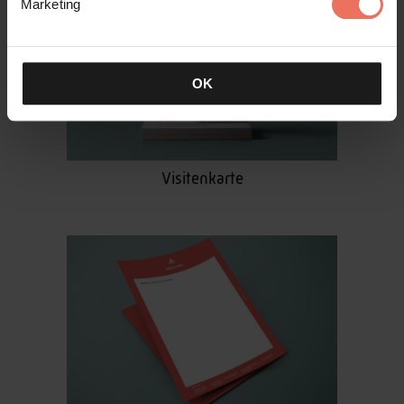
Marketing
OK
Visitenkarte