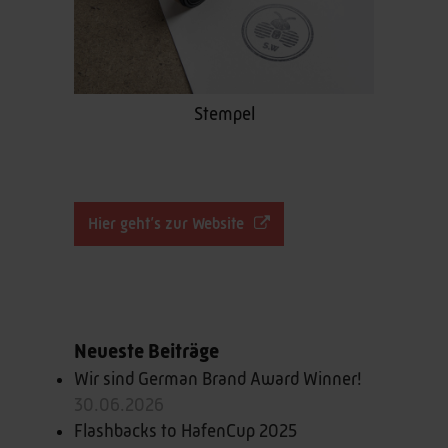
Stempel
Hier geht’s zur Website
Neueste Beiträge
Wir sind German Brand Award Winner!
30.06.2026
Flashbacks to HafenCup 2025