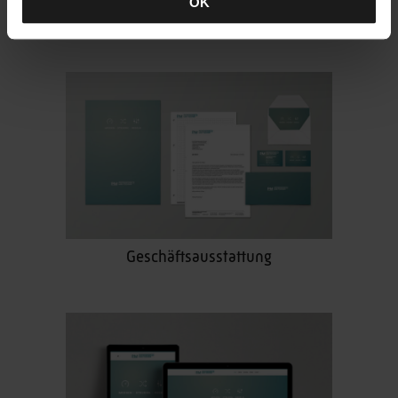
OK
Icons
Geschäftsausstattung