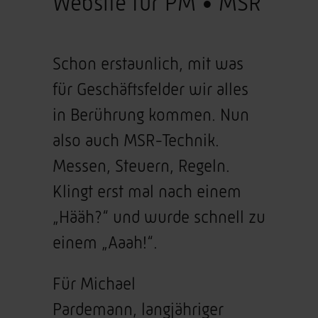
Website für PM • MSR
Schon erstaunlich, mit was
für Geschäftsfelder wir alles
in Berührung kommen. Nun
also auch MSR-Technik.
Messen, Steuern, Regeln.
Klingt erst mal nach einem
„Hääh?“ und wurde schnell zu
einem „Aaah!“.
Für Michael
Pardemann, langjähriger