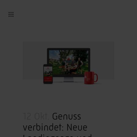
12 Okt.
Genuss
verbindet: Neue