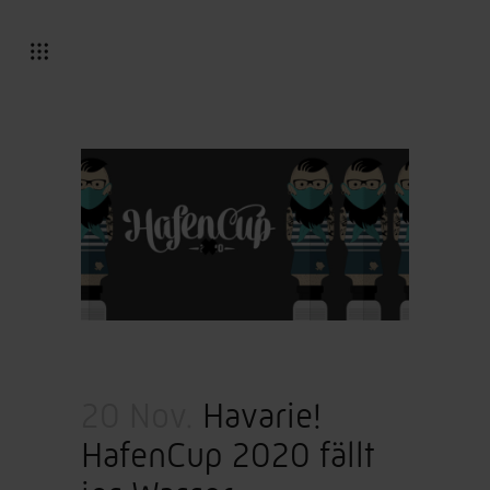
20 Nov.
Havarie!
HafenCup 2020 fällt