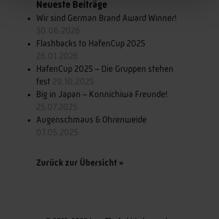
Neueste Beiträge
Wir sind German Brand Award Winner!
30.06.2026
Flashbacks to HafenCup 2025
26.01.2026
HafenCup 2025 – Die Gruppen stehen
fest
29.10.2025
Big in Japan – Konnichiwa Freunde!
25.07.2025
Augenschmaus & Ohrenweide
07.05.2025
Zurück zur Übersicht »