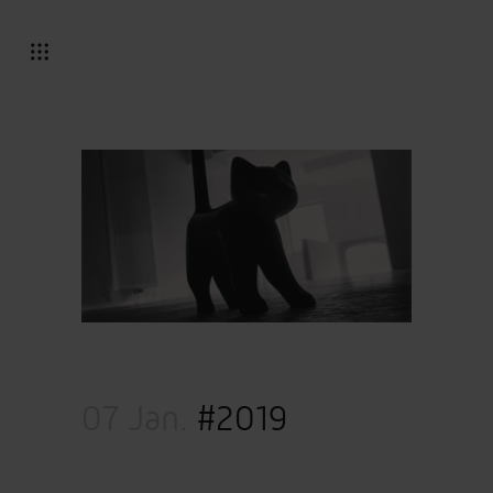
07 Jan.
#2019