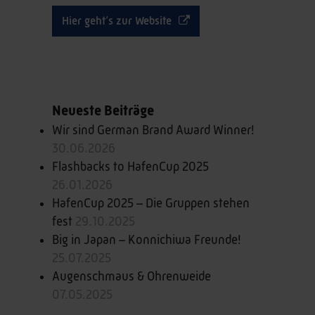
Hier geht’s zur Website
Neueste Beiträge
Wir sind German Brand Award Winner!
30.06.2026
Flashbacks to HafenCup 2025
26.01.2026
HafenCup 2025 – Die Gruppen stehen
fest
29.10.2025
Big in Japan – Konnichiwa Freunde!
25.07.2025
Augenschmaus & Ohrenweide
07.05.2025