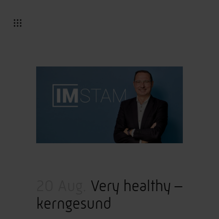
20 Aug.
Very healthy –
kerngesund