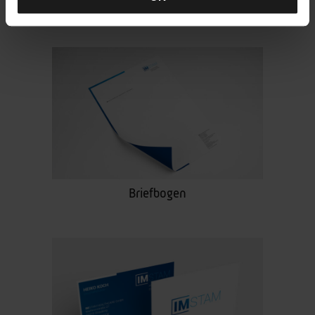
Farbpalette
Briefbogen