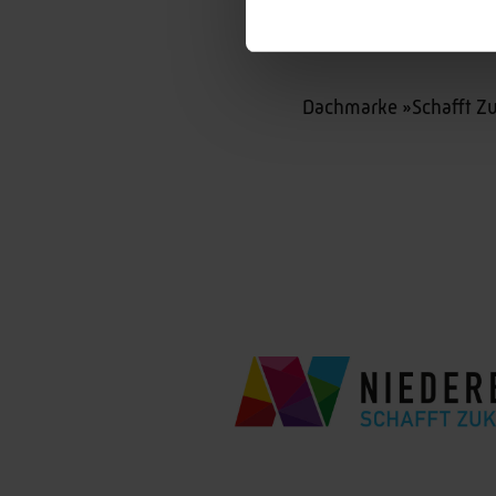
Dachmarke »Schafft Z