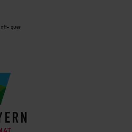
nft« quer