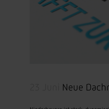
23 Juni
Neue Dachm