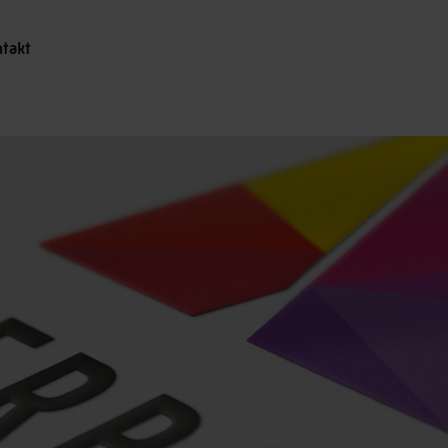
ntakt