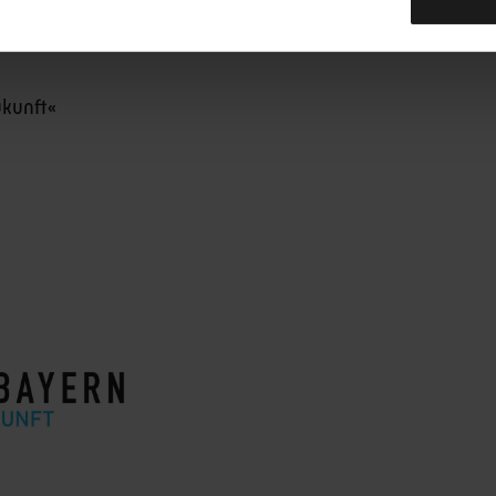
ukunft«