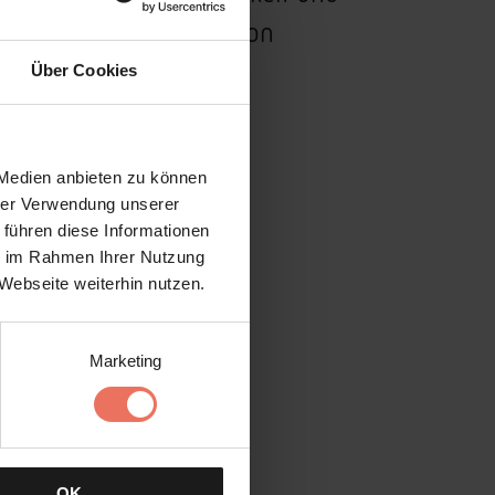
es Heimatbewusstseins von
Über Cookies
 Medien anbieten zu können
hrer Verwendung unserer
 führen diese Informationen
ie im Rahmen Ihrer Nutzung
Webseite weiterhin nutzen.
Marketing
OK