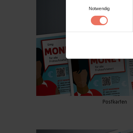
Einwilligungsauswahl
Notwendig
Postkarten