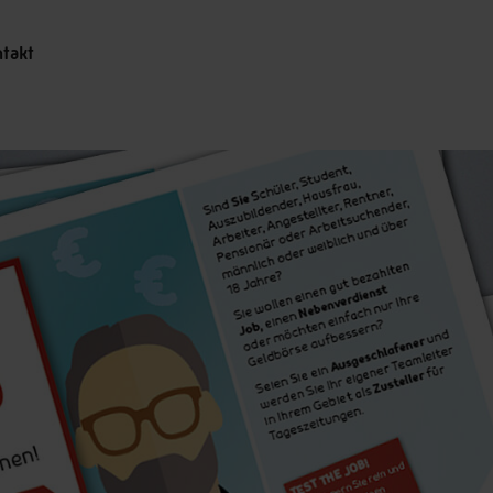
ntakt