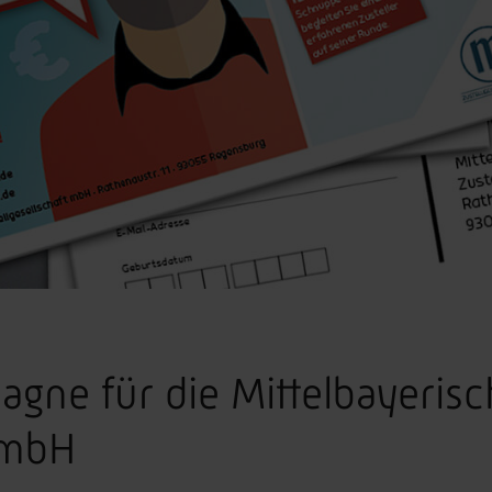
ne für die Mittelbayerisc
t mbH