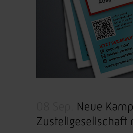
08 Sep.
Neue Kampag
Zustellgesellschaf