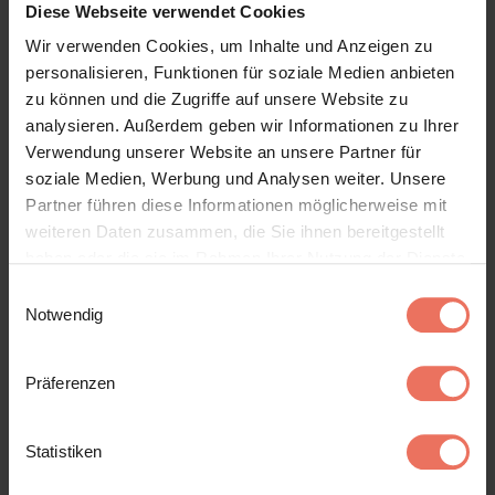
Diese Webseite verwendet Cookies
Auflage!
Wir verwenden Cookies, um Inhalte und Anzeigen zu
personalisieren, Funktionen für soziale Medien anbieten
zu können und die Zugriffe auf unsere Website zu
analysieren. Außerdem geben wir Informationen zu Ihrer
Verwendung unserer Website an unsere Partner für
soziale Medien, Werbung und Analysen weiter. Unsere
Partner führen diese Informationen möglicherweise mit
weiteren Daten zusammen, die Sie ihnen bereitgestellt
haben oder die sie im Rahmen Ihrer Nutzung der Dienste
gesammelt haben. Sie geben Einwilligung zu unseren
Einwilligungsauswahl
Cookies, wenn Sie unsere Webseite weiterhin nutzen.
Notwendig
Cover
Präferenzen
Statistiken