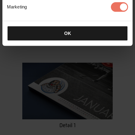
Marketing
OK
Kalenderblatt Januar
Detail 1