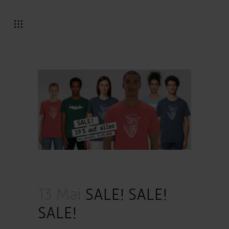
13 Mai
SALE! SALE!
SALE!