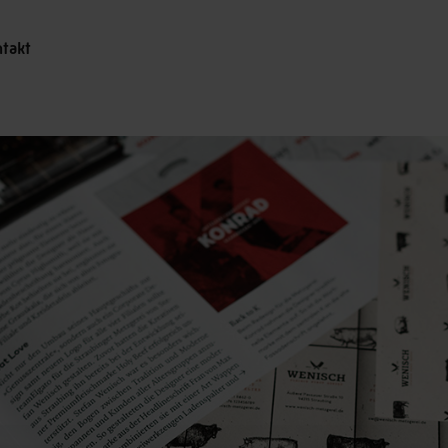
ntakt