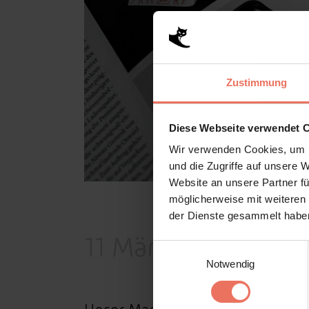
Zustimmung
Diese Webseite verwendet 
Wir verwenden Cookies, um I
und die Zugriffe auf unsere 
Website an unsere Partner fü
möglicherweise mit weiteren
der Dienste gesammelt haben
11 März
Wir in der 
Einwilligungsauswahl
Notwendig