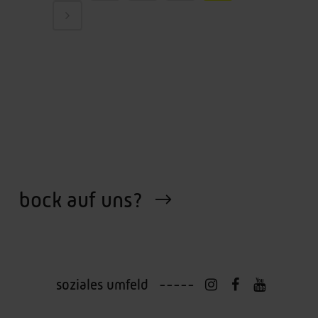
bock auf uns?
soziales umfeld -----