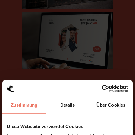
Zustimmung
Details
Über Cookies
Spoiler: Sterben muss sie
leider trotzdem
Diese Webseite verwendet Cookies