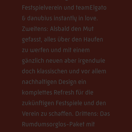
Festspielverein und teamElgato
& danubius instantly in love.
Zweitens: Alsbald den Mut
gefasst, alles über den Haufen
zu werfen und mit einem
gänzlich neuen aber irgendwie
doch klassischen und vor allem
nachhaltigen Design ein
komplettes Refresh für die
zukünftigen Festspiele und den
Verein zu schaffen. Drittens: Das
Rumdumsorglos-Paket mit